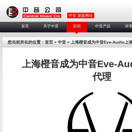
中音 新版网站
首页
关于中音
新闻
中音产品
评
您当前所在的位置：
首页
»
中音
» 上海橙音成为中音Eve-Audio
上海橙音成为中音Eve-Au
代理