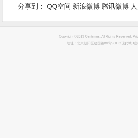
分享到：
QQ空间
新浪微博
腾讯微博
人
Copyright ©2013 Centrmus. All Rights Reser
地址：北京朝阳区建国路88号SOHO现代城D座0712室 