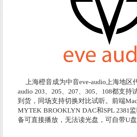
上海橙音成为中音eve-audio上海地
audio 203、205、207、305、108
到货，同场支持切换对比试听。前端MacBo
MYTEK BROOKLYN DAC和SPL 2
备可直接播放，无法读光盘，可自带U