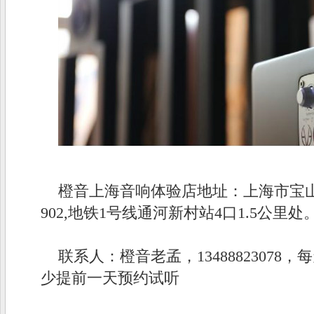
橙音上海音响体验店地址：上海市宝山
902,地铁1号线通河新村站4口1.5公里处
联系人：橙音老孟，13488823078，
少提前一天预约试听