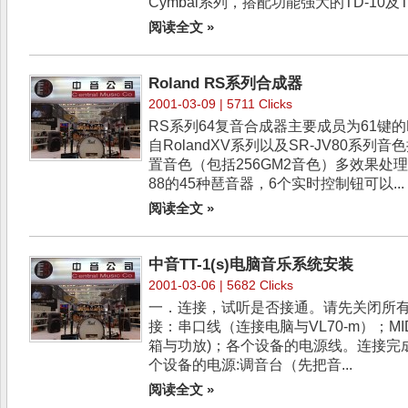
Cymbal系列，搭配功能强大的TD-10及TD
阅读全文 »
Roland RS系列合成器
2001-03-09 | 5711 Clicks
RS系列64复音合成器主要成员为61键的R
自RolandXV系列以及SR-JV80系列
置音色（包括256GM2音色）多效果处理器，
88的45种琶音器，6个实时控制钮可以...
阅读全文 »
中音TT-1(s)电脑音乐系统安装
2001-03-06 | 5682 Clicks
一．连接，试听是否接通。请先关闭所
接：串口线（连接电脑与VL70-m）；M
箱与功放)；各个设备的电源线。连接完
个设备的电源:调音台（先把音...
阅读全文 »