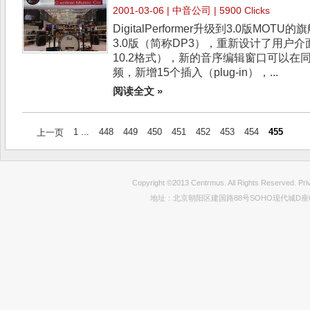
2001-03-06 | 中音公司 | 5900 Clicks
DigitalPerformer升级到3.0版MOTU的旗
3.0版（简称DP3），重新设计了用户
10.2格式），新的音序编辑窗口可以在
频，新增15个插入（plug-in），...
阅读全文 »
1 ...
448
449
450
451
452
453
454
455
上一页
Copyright ©2013 Centrmus. All Rights Reser
地址：北京朝阳区建国路88号SOHO现代城D座0712室 