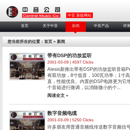
中音 新版网站
首页
关于中音
新闻
中音产品
评
您当前所在的位置：
首页
» 新闻
带有DSP的功放监听
2001-03-09 | 4597 Clicks
Alesis新推出带有DSP的功放监听音箱ProLi
有双功放，8寸低音，100瓦功率；1寸
直，性能优良。内置的DSP电路更为它
个音箱进行微调，以消除微小的个...
阅读全文 »
数字音频电缆
2001-03-09 | 5250 Clicks
许多朋友用普通音频线传送数字音频信