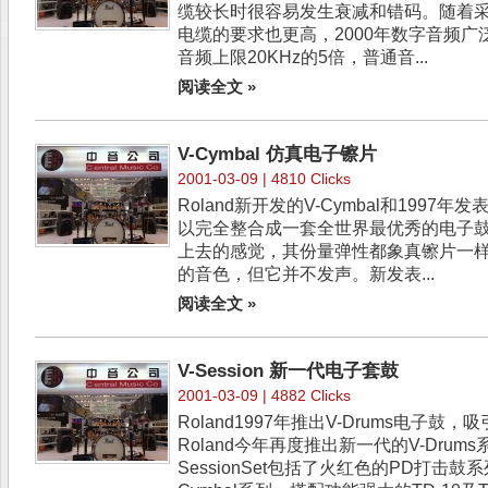
缆较长时很容易发生衰减和错码。随着
电缆的要求也更高，2000年数字音频广
音频上限20KHz的5倍，普通音...
阅读全文 »
V-Cymbal 仿真电子镲片
2001-03-09 | 4810 Clicks
Roland新开发的V-Cymbal和1997年
以完全整合成一套全世界最优秀的电子鼓系
上去的感觉，其份量弹性都象真镲片一
的音色，但它并不发声。新发表...
阅读全文 »
V-Session 新一代电子套鼓
2001-03-09 | 4882 Clicks
Roland1997年推出V-Drums电子
Roland今年再度推出新一代的V-Drum
SessionSet包括了火红色的PD打击