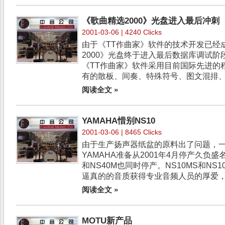
《歌曲精选2000》光盘进入最后冲刺
2001-03-06 | 4240 Clicks
由于《TT作曲家》软件的技术开发已经
2000》光盘终于进入最后数据库调试
《TT作曲家》软件采用目前国际先进的
有的散板、间奏、特殊符号、图文混排、.
阅读全文 »
YAMAHA惜别NS10
2001-03-06 | 8465 Clicks
由于生产扬声器纸盆的原料出了问题，
YAMAHA准备从2001年4月停产久负盛名
和NS40M也同时停产。NS10MS和NS
逼真的的音质获得专业音频人员的厚爱，成
阅读全文 »
MOTU新产品