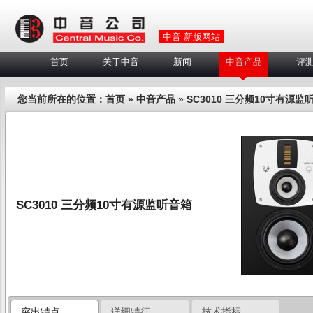
中音 新版网站
首页
关于中音
新闻
中音产品
评
您当前所在的位置：
首页
»
中音产品
»
SC3010 三分频10寸有源监
SC3010 三分频10寸有源监听音箱
突出特点
详细特征
技术指标