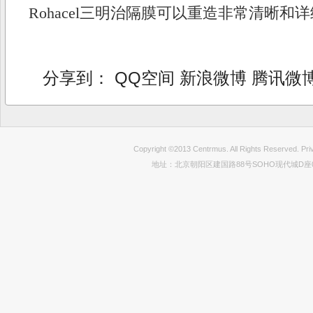
Rohacel三明治隔膜可以重造非常清晰和
分享到：
QQ空间
新浪微博
腾讯微
Copyright ©2013 Centrmus. All Rights Reser
地址：北京朝阳区建国路88号SOHO现代城D座0712室 