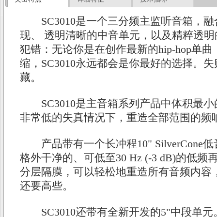
SC3010是一个三分频主监听音箱，融
现、 透明清晰的中音单元，以及精粹透
犯错：无论你是在创作最新的hip-hop单
缩，SC3010永远都会是你最好的选择。失
藏。
SC3010是主音箱系列产品中体积最小
非常低的失真情况下，重造全部范围的频
产品带有一个长冲程10" SilverCon
格外干净的、可低至30 Hz (-3 dB)的
分层隔膜，可以轻松地重造所有音频内容，
还要高些。
SC3010还带有全新开发的5"中段单