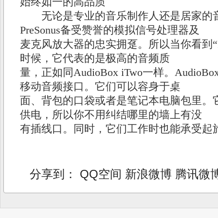
始终如一的高品质
无论是专业的音乐制作人还是居家的音
PreSonus备受赞誉的模拟信号处理器及
麦克风放大器的忠实拥趸。所以当你看到“Pre
时候，它代表的是极高的音频质
量，正如同AudioBox iTwo一样。AudioB
移动音频接口。它们可以容身于桌
面、背包的口袋或者是笔记本电脑包里。它
供电，所以你不用纠结哪里的墙上有没
有插线口。同时，它们工作时也能承受起
分享到：
QQ空间
新浪微博
腾讯微