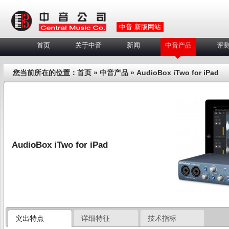
中音 新版网站
首页
关于中音
新闻
中音产品
评
您当前所在的位置：
首页
»
中音产品
»
AudioBox iTwo for iPad
AudioBox iTwo for iPad
突出特点
详细特征
技术指标