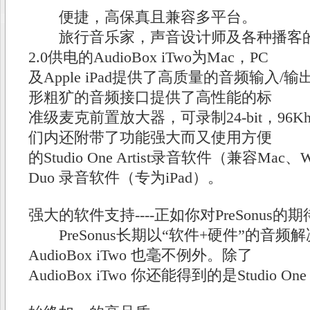
便捷，高保真且兼容多平台。
旅行音乐家，声音设计师及各种播客的
2.0供电的AudioBox iTwo为Mac，PC
及Apple iPad提供了高质量的音频输入
形粗犷的音频接口提供了高性能的标
准级麦克前置放大器，可录制24-bit，96
们内还附带了功能强大而又使用方便
的Studio One Artist录音软件（兼容Mac、Wi
Duo 录音软件（专为iPad）。
强大的软件支持----正如你对PreSonus的
PreSonus长期以“软件+硬件”的音频
AudioBox iTwo 也毫不例外。除了
AudioBox iTwo 你还能得到的是Studio One A