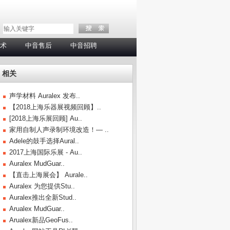
术
中音售后
中音招聘
相关
声学材料 Auralex 发布..
【2018上海乐器展视频回顾】..
[2018上海乐展回顾] Au..
家用自制人声录制环境改造！— ..
Adele的鼓手选择Aural..
2017上海国际乐展 - Au..
Auralex MudGuar..
【直击上海展会】 Aurale..
Auralex 为您提供Stu..
Auralex推出全新Stud..
Arualex MudGuar..
Arualex新品GeoFus..