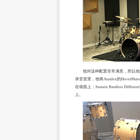
他对这种配置非常满意，所以他也
录音室里，他将Auralex的HoverMa
在墙面上；Sustain Bamboo Di
上。