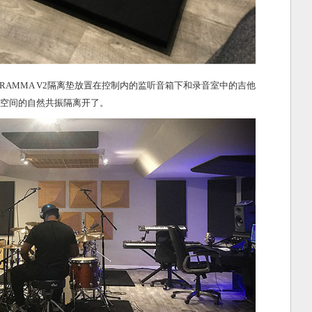
的ProPAD和GRAMMA V2隔离垫放置在控制内的监听音箱下和录音室中的吉他
空间的自然共振隔离开了。