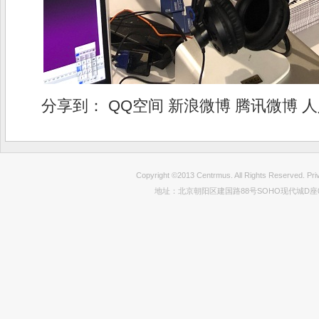
分享到：
QQ空间
新浪微博
腾讯微博
人
Copyright ©2013 Centrmus. All Rights Reser
地址：北京朝阳区建国路88号SOHO现代城D座0712室 