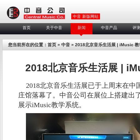
中音 新版网站
首页
关于中音
新闻
中音产品
评
您当前所在的位置：
首页
»
中音
» 2018北京音乐生活展 | iMusic 
2018北京音乐生活展 | iM
2018北京音乐生活展已于上周末在
庄馆落幕了。中音公司在展位上搭建出
展示iMusic教学系统。