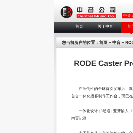
中音
首页
关于中音
新
您当前所在的位置：
首页
»
中音
» R
RODE Caste
在压倒性的全球首次发布后，澳大利亚
首台一体化播客制作工作台，现已在
一体化设计 | 8通道 | 蓝牙输入 
内置记录