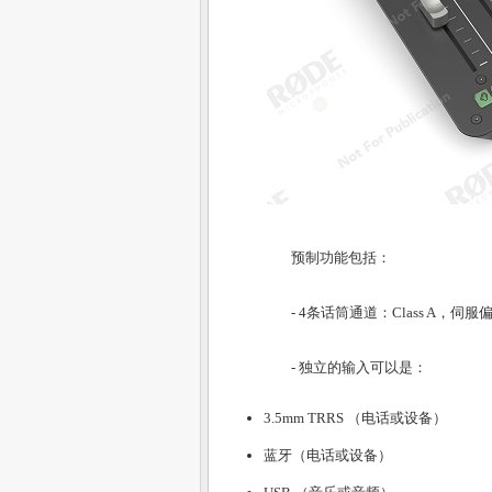
预制功能包括：
-
4条话筒通道
：Class A，
-
独立的输入
可以是：
3.5mm TRRS （电话或设备）
蓝牙（电话或设备）