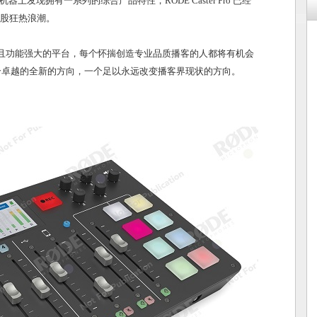
发现拥有一系列的综合产品特性，RODE Caster Pro 已经
股狂热浪潮。
且功能强大的平台，每个怀揣创造专业品质播客的人都将有机会
一个卓越的全新的方向，一个足以永远改变播客界现状的方向。