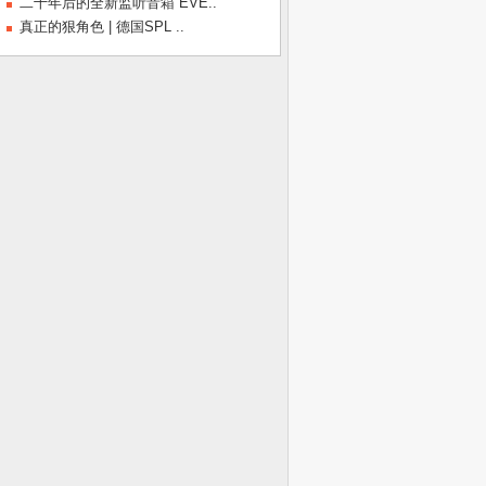
二十年后的全新监听音箱 EVE..
真正的狠角色 | 德国SPL ..