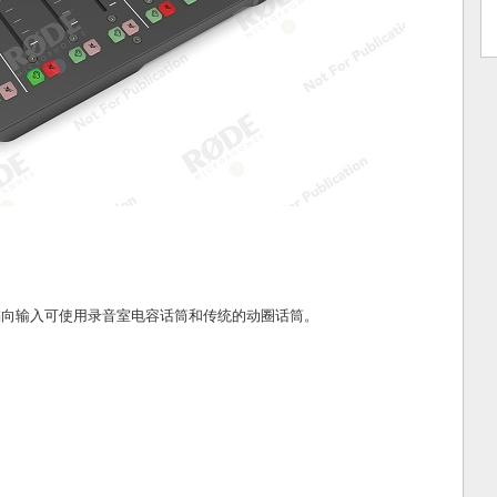
伺服偏向输入可使用录音室电容话筒和传统的动圈话筒。