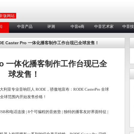
 新版网站
闻
中音产品
评测
中音e商
中音艺术家
中音技
ODE Caster Pro 一体化播客制作工作台现已全球发售！
r Pro 一体化播客制作工作台现已全
球发售！
专业音响巨人 RODE，骄傲地宣布：RODE CasterPro 全球
全球范围内开始发售价格！
| USB和电话连接 | 8个可编程的音效垫 | 独特的播客友好界面特征 |