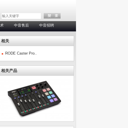
术
中音售后
中音招聘
相关
RODE Caster Pro..
相关产品