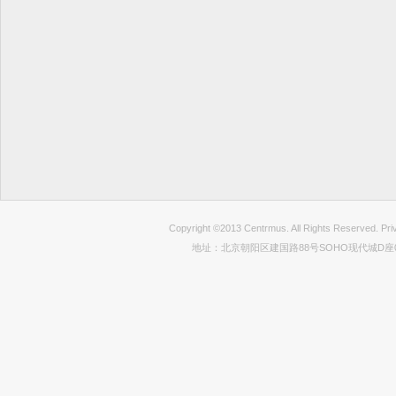
Copyright ©2013 Centrmus. All Rights Reser
地址：北京朝阳区建国路88号SOHO现代城D座0712室 