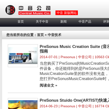
中音 新版网站
首页
关于中音
新闻
中音产品
评
您当前所在的位置：
首页
» 中音技术
PreSonus Music Creation Su
指南
2014-07-01 |
Presonus
| 中音公司 | 10563 Cli
当您购买了PreSonus的MusicCreati
件设备，你还能得到的是PreSonus强
MusicCreationSuite里的软件没
您打开PreSonusMusicCreationSuite时
阅读全文 »
PreSonus Stuido One(ARTIST)快
2014-06-23 |
Presonus
| 中音公司 | 16774 Cli