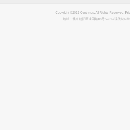
Copyright ©2013 Centrmus. All Rights Reser
地址：北京朝阳区建国路88号SOHO现代城D座0712室 