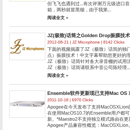
但飞飞也遇到过...有次评测万元级进口
箱，两秒就冒黑烟，由于我第...
阅读全文 »
JZ(极致)话筒之Golden Drop振膜技
2012-08-21 |
JZ Microphone
| 8142 Clicks
下面的视频揭露了JZ（极致）话筒的独门绝
点）振膜技术！中文字幕帮助您更好的理
JZ（极致）话筒针对各大录音棚的试用
JZ（极致）话筒请联系中音公司陈经理..
阅读全文 »
Ensemble软件更新现已支持Mac OS X
2011-10-18 | 6970 Clicks
Apogee在今天发布了支持MacOSXLio
在使用MacOS10.7的Ensemble用户
新。*Maestro2不支持独立模式路由
Apogee产品兼容性概览：MacOSXLion。