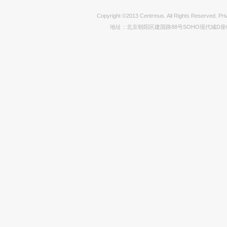
Copyright ©2013 Centrmus. All Rights Reser
地址：北京朝阳区建国路88号SOHO现代城D座0712室 