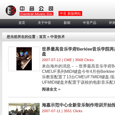
中音 新版网站
首页
关于中音
新闻
中音产品
评
您当前所在的位置：
首页
» 中音技术
世界最高音乐学府Berklee音乐学院再度
盘
2007-07-12 |
CME
| 3568 Clicks
来自海外的消息－－世界最高音乐学府Ber
CMEUF系列MIDI键盘今年4月份Berk
乐教室配置了13台CMEUF7MIDI键盘
UFMIDI键盘并配置于该校的电影音乐配乐
阅读全文 »
海嘉示范中心全新音乐制作培训开始
2007-07-11 | 3551 Clicks