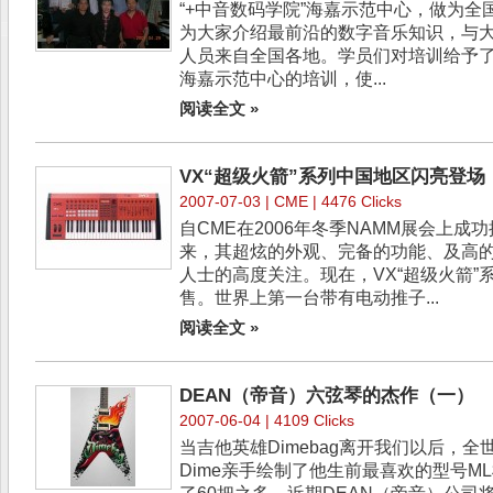
“+中音数码学院”海嘉示范中心，做为
为大家介绍最前沿的数字音乐知识，与
人员来自全国各地。学员们对培训给予
海嘉示范中心的培训，使...
阅读全文 »
VX“超级火箭”系列中国地区闪亮登场
2007-07-03 |
CME
| 4476 Clicks
自CME在2006年冬季NAMM展会上成
来，其超炫的外观、完备的功能、及高
人士的高度关注。现在，VX“超级火箭”系
售。世界上第一台带有电动推子...
阅读全文 »
DEAN（帝音）六弦琴的杰作（一）
2007-06-04 | 4109 Clicks
当吉他英雄Dimebag离开我们以后，
Dime亲手绘制了他生前最喜欢的型号M