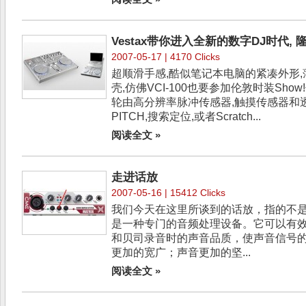
Vestax带你进入全新的数字DJ时代, 隆
2007-05-17 | 4170 Clicks
超顺滑手感,酷似笔记本电脑的紧凑外形,
壳,仿佛VCI-100也要参加伦敦时装Show!
轮由高分辨率脉冲传感器,触摸传感器和透
PITCH,搜索定位,或者Scratch...
阅读全文 »
走进话放
2007-05-16 | 15412 Clicks
我们今天在这里所谈到的话放，指的不
是一种专门的音频处理设备。它可以有
和贝司录音时的声音品质，使声音信号
更加的宽广；声音更加的坚...
阅读全文 »