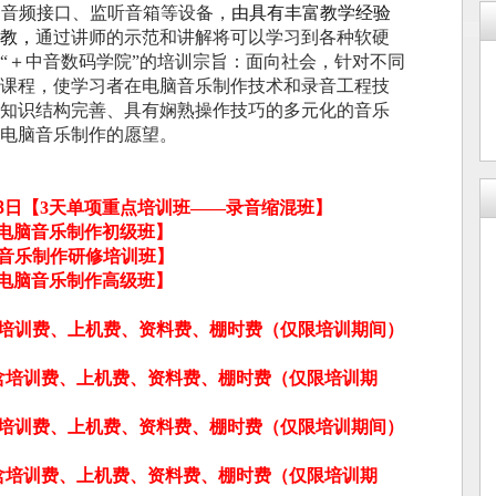
、音频接口、监听音箱等设备，
由具有丰富教学经验
教，
通过讲师的示范和讲解将可以学习到各种软硬
“
＋中音数码学院”的培训宗旨：
面向社会，针对不同
课程，使学习者在电脑音乐制作技术和录音工程技
知识结构完善、具有娴熟操作技巧的多元化的音乐
事电脑音乐制作的愿望。
8
日
【
3
天单项重点培训班――录音缩混班】
电脑音乐制作初级班】
音乐制作研修培训班】
电脑音乐制作
高级班】
培训费、上机费、资料费、棚时费（仅限培训期间）
含培训费、上机费、资料费、棚时费（仅限培训期
培训费、上机费、资料费、棚时费（仅限培训期间）
含培训费、上机费、资料费、棚时费（仅限培训期