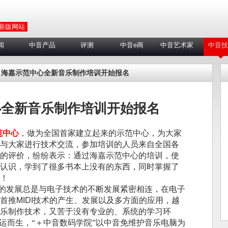
 新版网站
闻
中音产品
评测
中音e商
中音艺术家
中音技
 海嘉示范中心全新音乐制作培训开始报名
心全新音乐制作培训开始报名
范中心
，做为全国首家建立起来的示范中心，为大家
与大家进行技术交流，参加培训的人员来自全国各
的评价，纷纷表示：通过海嘉示范中心的培训，使
认识，学到了很多书本上没有的东西，同时掌握了
！
的发展总是与电子技术的不断发展紧密相连，在电子
首推
MIDI
技术的产生、发展以及多方面的应用，越
乐制作技术，又苦于没有专业的、系统的学习环
应运而生，
“
＋中音数码学院”
以中音免维护音乐电脑为