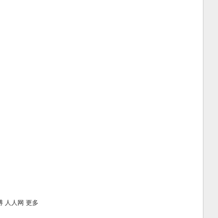
博
人人网
更多