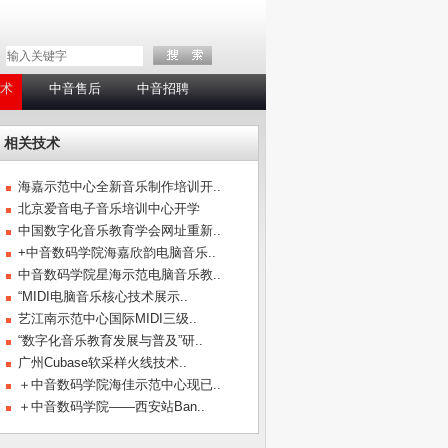
术
中音售后
中音招聘
相关技术
海嘉示范中心全新音乐制作培训开..
北京爱音电子音乐培训中心开学
中国数字化音乐教育学会网址重新..
+中音数码学院海嘉欣韵电脑音乐..
中音数码学院星海示范电脑音乐教..
“MIDI电脑音乐核心技术展示..
艺江南示范中心国际MIDI三级..
“数字化音乐教育发展与普及”研..
广州Cubase软采样火线技术..
＋中音数码学院海佳示范中心现已..
＋中音数码学院――西安站Ban..