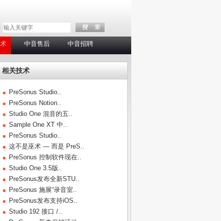
术
中音售后
中音招聘
相关技术
PreSonus Studio..
PreSonus Notion..
Studio One 混音的五..
Sample One XT 中..
PreSonus Studio..
这不是巫术 — 而是 PreS..
PreSonus 控制软件现在..
Studio One 3.5版..
PreSonus发布全新STU..
PreSonus 施展“录音室..
PreSonus发布支持iOS..
Studio 192 接口 /..