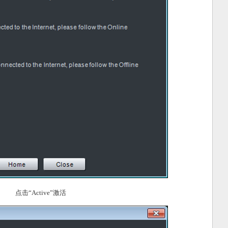
点击“Active”激活