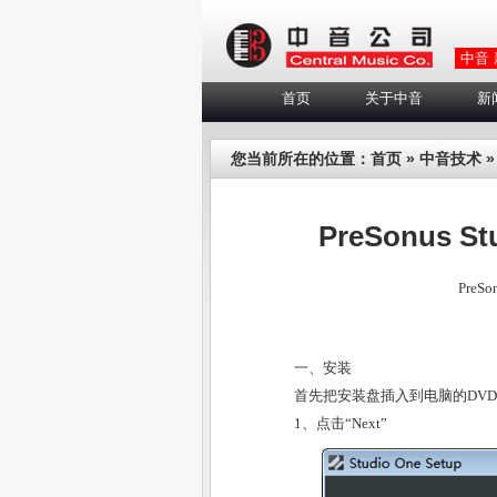
中音
首页
关于中音
新
您当前所在的位置：
首页
»
中音技术
»
PreSonus S
PreSo
一、安装
首先把安装盘插入到电脑的DV
1、点击“Next”