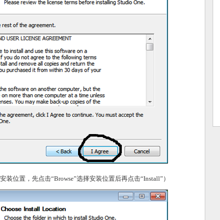
改安装位置，先点击“Browse”选择安装位置后再点击“Install”）