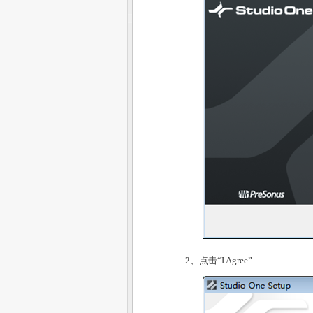
2、点击“I Agree”