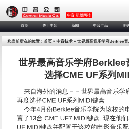
中音 新版网站
首页
关于中音
新闻
中音产品
评
您当前所在的位置：
首页
»
中音技术
» 世界最高音乐学府Berklee
世界最高音乐学府Berkle
选择CME UF系列MI
来自海外的消息－－世界最高音乐学府Be
再度选择CME UF系列MIDI键盘
今年4月份Berklee音乐学院为该校
置了13台 CME UF7 MIDI键盘. 现在
UF MIDI键盘并配置于该校的电影音乐