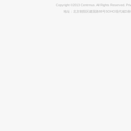
Copyright ©2013 Centrmus. All Rights Reser
地址：北京朝阳区建国路88号SOHO现代城D座0712室 