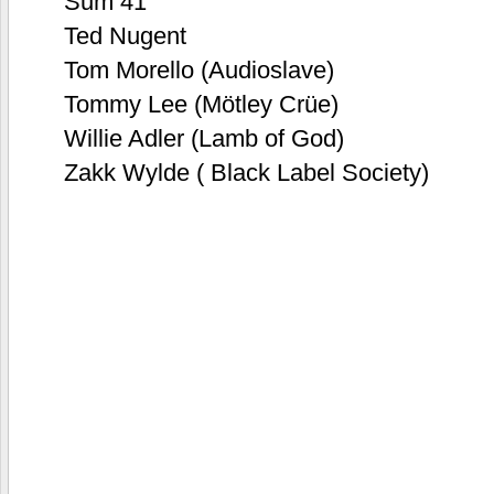
Sum 41
Ted Nugent
Tom Morello (Audioslave)
Tommy Lee (Mötley Crüe)
Willie Adler (Lamb of God)
Zakk Wylde ( Black Label Society)