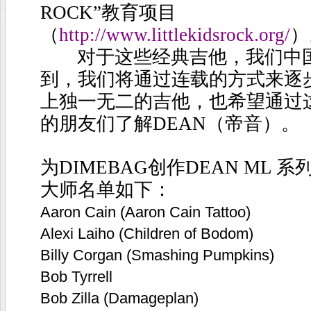
ROCK
”教育项目
（
http://www.littlekidsrock.org/
）
对于这些经典吉他，我们中
到，我们将通过连载的方式来逐
上独一无二的吉他，也希望通过
的朋友们了解
DEAN
（帝音）。
为
DIMEBAG
创作
DEAN ML
系
大师名单如下：
Aaron Cain (Aaron Cain Tattoo)
Alexi Laiho (Children of Bodom)
Billy Corgan (Smashing Pumpkins)
Bob Tyrrell
Bob Zilla (Damageplan)