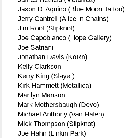
Jason D' Aquino (Blue Moon Tattoo)
Jerry Cantrell (Alice in Chains)
Jim Root (Slipknot)
Joe Capobianco (Hope Gallery)
Joe Satriani
Jonathan Davis (KoRn)
Kelly Clarkson
Kerry King (Slayer)
Kirk Hammett (Metallica)
Marilyn Manson
Mark Mothersbaugh (Devo)
Michael Anthony (Van Halen)
Mick Thompson (Slipknot)
Joe Hahn (Linkin Park)