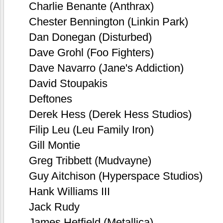
Charlie Benante (Anthrax)
Chester Bennington (Linkin Park)
Dan Donegan (Disturbed)
Dave Grohl (Foo Fighters)
Dave Navarro (Jane's Addiction)
David Stoupakis
Deftones
Derek Hess (Derek Hess Studios)
Filip Leu (Leu Family Iron)
Gill Montie
Greg Tribbett (Mudvayne)
Guy Aitchison (Hyperspace Studios)
Hank Williams III
Jack Rudy
James Hetfield (Metallica)