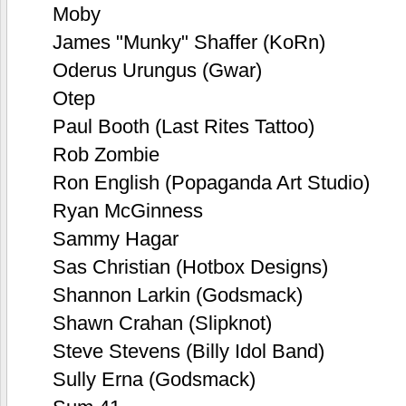
Moby
James "Munky" Shaffer (KoRn)
Oderus Urungus (Gwar)
Otep
Paul Booth (Last Rites Tattoo)
Rob Zombie
Ron English (Popaganda Art Studio)
Ryan McGinness
Sammy Hagar
Sas Christian (Hotbox Designs)
Shannon Larkin (Godsmack)
Shawn Crahan (Slipknot)
Steve Stevens (Billy Idol Band)
Sully Erna (Godsmack)