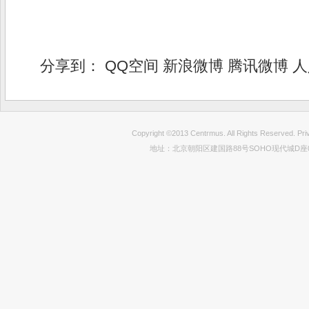
分享到：
QQ空间
新浪微博
腾讯微博
人
Copyright ©2013 Centrmus. All Rights Reser
地址：北京朝阳区建国路88号SOHO现代城D座0712室 