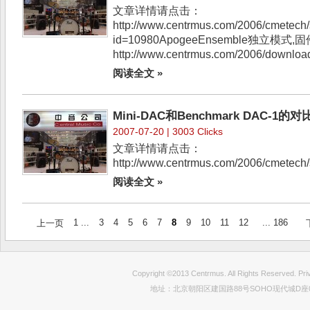
文章详情请点击：
http://www.centrmus.com/2006/cmetech
id=10980ApogeeEnsemble独立模
http://www.centrmus.com/2006/downlo
阅读全文 »
Mini-DAC和Benchmark DAC-1的对
2007-07-20 | 3003 Clicks
文章详情请点击：
http://www.centrmus.com/2006/cmetec
阅读全文 »
1 ...
3
4
5
6
7
8
9
10
11
12
... 186
上一页
Copyright ©2013 Centrmus. All Rights Reser
地址：北京朝阳区建国路88号SOHO现代城D座0712室 