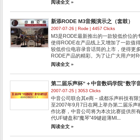
阅读全文 »
新添RODE M3音频演示之（套鼓）
2007-07-26 |
Rode
| 4457 Clicks
M3是RODE最新推出的一款较低价位的
使得RODE在产品线上又增加了一款值得
较低价位电容录音话筒的上市，使得更
RODE产品的精彩。为了让广大用户对ROD
阅读全文 »
第二届乐声杯“＋中音数码学院”数字
2007-07-25 | 3053 Clicks
中音公司联合其e商－成都乐声科技有限责
至2007年9月7日在网上举办第二届乐声
作比赛，中音公司将为本次比赛提供所有
代UF键盘和“魔琴”49键超薄MI...
阅读全文 »