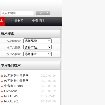
术
中音售后
中音招聘
技术搜索
按品牌搜索：
按产品搜索：
按作者搜索：
本月热门技术
欢迎浏览中音新网..
2019-07-16
欢迎浏览中音新网..
2019-07-16
中音参加2019..
2019-05-25
PreSonus..
2019-05-22
RODE Wir..
2019-05-11
RODE 201..
2019-05-09