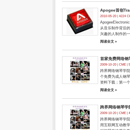
Apogee首创T
2010-05-20 | 4224 Cl
ApogeeElec
从音乐制作背后的
兴趣的人制作的一
阅读全文 »
首家免费网络钢
2009-10-20 |
CME
| 
跨界网络钢琴学院（
个免费为成人钢
资料下载；第一个鼓
阅读全文 »
跨界网络钢琴学
2009-10-20 |
CME
| 
跨界网络钢琴学院
用互联网互动教学