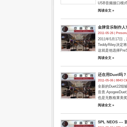
USB音频接口模式下
阅读全文 »
金牌音乐制作人Ted
2011-05-26 |
Preson
2011年5月1
TeddyRil
这就是他选择PreS
阅读全文 »
还在用Duet吗？
2011-05-06 | 8843 Cl
全新的Duet22
音质.Apogee
也是无数格莱美奖
阅读全文 »
SPL NEOS -