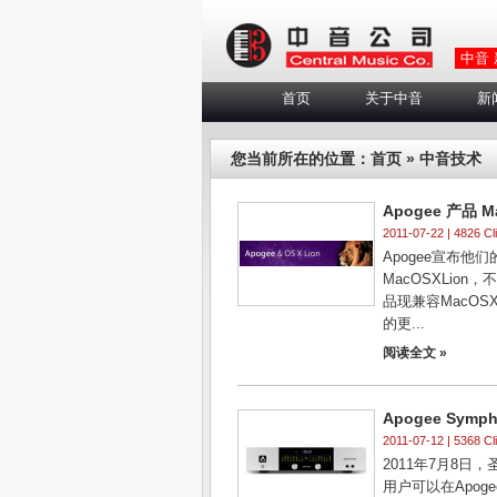
中音
首页
关于中音
新
您当前所在的位置：
首页
» 中音技术
Apogee 产品 M
2011-07-22 | 4826 Cl
Apogee宣布他
MacOSXLio
品现兼容MacOSXL
的更...
阅读全文 »
Apogee Symp
2011-07-12 | 5368 Cl
2011年7月8日，
用户可以在Apog