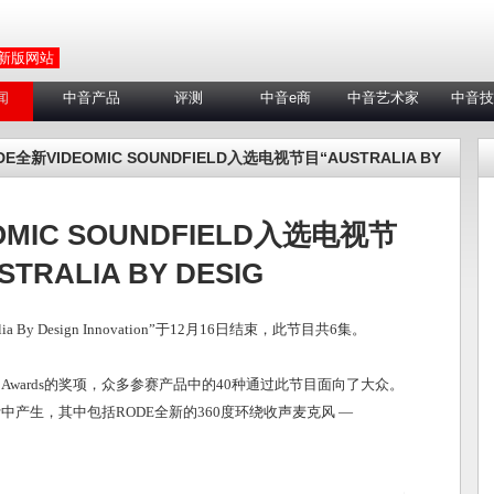
 新版网站
闻
中音产品
评测
中音e商
中音艺术家
中音技
DE全新VIDEOMIC SOUNDFIELD入选电视节目“AUSTRALIA BY
OMIC SOUNDFIELD入选电视节
TRALIA BY DESIG
a By Design Innovation”于12月16日结束，此节目共6集。
 Design Awards的奖项，众多参赛产品中的40种通过此节目面向了大众。
中产生，其中包括RODE全新的360度环绕收声麦克风 —