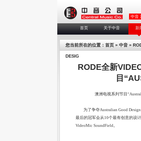
中音
首页
关于中音
新
您当前所在的位置：
首页
»
中音
» RO
DESIG
RODE全新VIDE
目“AUS
澳洲电视系列节目“Australi
为了争夺Australian Good
最后的冠军会从10个最有创意的设计
VideoMic SoundField。