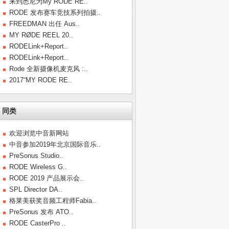
来到悉尼为My RODE RE..
RODE 发布赛车竞技系列拍摄..
FREEDMAN 出任 Aus..
MY RØDE REEL 20..
RODELink+Report..
RODELink+Report..
Rode 全新摄像机麦克风 :..
2017“MY RODE RE..
同类
欢迎浏览中音新网站
中音参加2019年北京国际音乐..
PreSonus Studio..
RODE Wireless G..
RODE 2019 产品展示会..
SPL Director DA..
格莱美获奖音频工程师Fabia..
PreSonus 发布 ATO..
RODE CasterPro ..