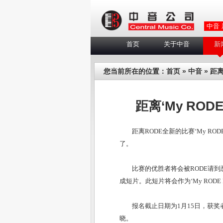
中音
首页
关于中音
新
您当前所在的位置：
首页
»
中音
» 距离
距离‘My ROD
距离RODE全新的比赛‘My RO
了。
比赛的优胜者将会被RODE请
成短片。此短片将会作为‘My RODE R
报名截止日期为1月15日，获奖
晓。