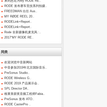
来到悉尼为My RODE RE..
RODE 发布赛车竞技系列拍摄..
FREEDMAN 出任 Aus..
MY RØDE REEL 20..
RODELink+Report..
RODELink+Report..
Rode 全新摄像机麦克风 :..
2017“MY RODE RE..
同类
欢迎浏览中音新网站
中音参加2019年北京国际音乐..
PreSonus Studio..
RODE Wireless G..
RODE 2019 产品展示会..
SPL Director DA..
格莱美获奖音频工程师Fabia..
PreSonus 发布 ATO..
RODE CasterPro ..