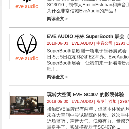
SC3010，制作人EmilioEsteban和声
为什么非常信赖EveAudio的产品！
阅读全文 »
EVE AUDIO 柏林 SuperBooth 展
2018-06-03 |
EVE AUDIO
| 中音公司 | 2293 Cl
SuperBooth是欧洲一项电子乐器展览会，
日-5月5日在柏林的FEZ举办。EveAu
SuperBooth展会，让我们来一起看看E
吧！...
阅读全文 »
玩转大空间 EVE SC407 的影院体验
2018-05-30 |
EVE AUDIO
| 所罗门沙加 | 2967 
接触EVE品牌已有两年，但基本体验的
未在大空间中尝试影院的体验。这次手中
近场监听，声音大气、低频有力、量感
展身手了。实战搭配对于SC407的...