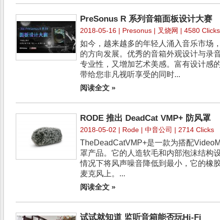
PreSonus R 系列音箱面板设计大赛
2018-05-16 |
Presonus
| 叉烧网 | 4580 Click
如今，越来越多的年轻人涌入音乐市场
的方向发展。优秀的音箱外观设计与录
专业性，又增加艺术美感。富有设计感
带给您非凡视听享受的同时...
阅读全文 »
RODE 推出 DeadCat VMP+ 防风罩
2018-05-02 |
Rode
| 中音公司 | 2714 Clicks
TheDeadCatVMP+是一款为搭配Vide
罩产品。它的人造软毛和内部泡沫结构
情况下将风声噪音降低到最小，它的橡
麦克风上。...
阅读全文 »
试试就知道 监听音箱能否玩Hi-Fi