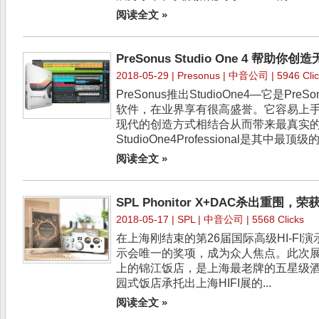
阅读全文 »
PreSonus Studio One 4 帮助你
2018-05-29 |
Presonus
| 中音公司 | 5946 Clic
PreSonus推出StudioOne4—它是Pr
软件，在业界享有很高盛誉。它容易上
现代的创造方式相结合从而带来最真实
StudioOne4Professional是其中最顶级
阅读全文 »
SPL Phonitor X+DAC杀出重围，
2018-05-17 |
SPL
| 中音公司 | 5568 Clicks
在上海刚结束的第26届国际高级HI-FI
示会唯一的奖项，成为众人焦点。此次
上的锦江饭店，是上海最老牌的五星级
园式饭店承托出上海HIFI展的...
阅读全文 »