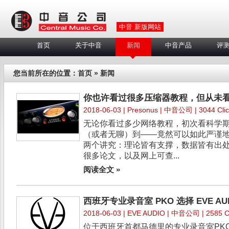
中音 新版网站
首页
关于中音
新闻
中音产品
评
您当前所在的位置：
首页
» 新闻
你也许看过很多压缩器教程，但从未
2018-06-03 |
Presonus
| 中音公司 | 3044 Clic
无论你看过多少网络教程，初次看科学期
（或者无聊）到——竟然可以如此严谨
两个讲究：理论皆有支撑，数据皆有出处
很多论文，以及网上可查...
阅读全文 »
西班牙专业录音室 PKO 选择 EVE A
2018-06-03 |
EVE AUDIO
| 中音公司 | 2585 Cl
位于西班牙首都马德里的专业录音室PKO使用