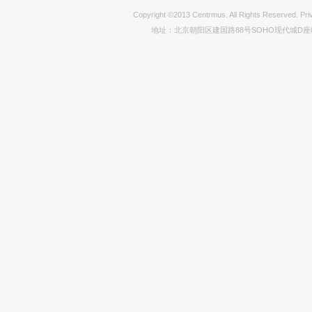
Copyright ©2013 Centrmus. All Rights Reser
地址：北京朝阳区建国路88号SOHO现代城D座0712室 