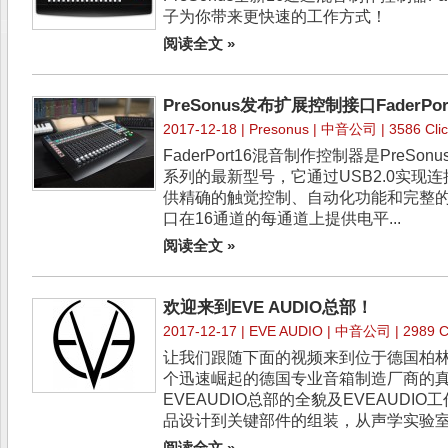
子为你带来更快速的工作方式！
阅读全文 »
PreSonus发布扩展控制接口FaderPort
2017-12-18 |
Presonus
| 中音公司 | 3586 Clic
FaderPort16混音制作控制器是Pre
系列的最新型号，它通过USB2.0实现
供精确的触觉控制、自动化功能和完整
口在16通道的每通道上提供电平...
阅读全文 »
欢迎来到EVE AUDIO总部！
2017-12-17 |
EVE AUDIO
| 中音公司 | 2989 Cl
让我们跟随下面的视频来到位于德国柏林E
个迅速崛起的德国专业音箱制造厂商的
EVEAUDIO总部的全貌及EVEAUD
品设计到关键部件的组装，从声学实验室.