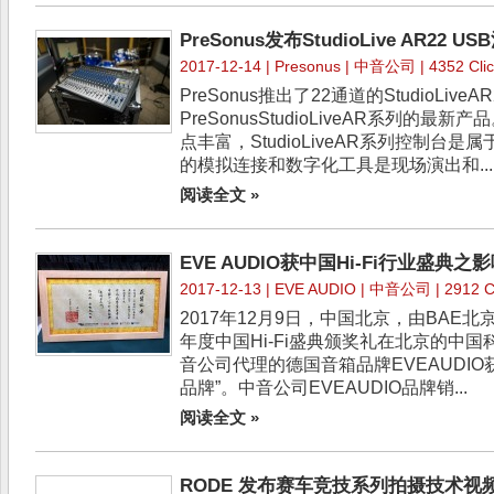
PreSonus发布StudioLive AR22 
2017-12-14 |
Presonus
| 中音公司 | 4352 Clic
PreSonus推出了22通道的StudioLiv
PreSonusStudioLiveAR系列的
点丰富，StudioLiveAR系列控制台
的模拟连接和数字化工具是现场演出和...
阅读全文 »
EVE AUDIO获中国Hi-Fi行业盛典
2017-12-13 |
EVE AUDIO
| 中音公司 | 2912 Cl
2017年12月9日，中国北京，由BAE北
年度中国Hi-Fi盛典颁奖礼在北京的中
音公司代理的德国音箱品牌EVEAUDIO获
品牌”。中音公司EVEAUDIO品牌销...
阅读全文 »
RODE 发布赛车竞技系列拍摄技术视