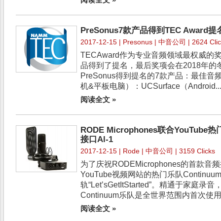
阅读全文 »
PreSonus7款产品得到TEC Award
2017-12-15 |
Presonus
| 中音公司 | 2624 Clic
TECAward作为专业音频领域最权威的奖
品得到了提名，最后奖项会在2018年的冬
PreSonus得到提名的7款产品：最佳
机&平板电脑）：UCSurface（Android..
阅读全文 »
RODE Microphones联合YouTub
接口Al-1
2017-12-15 |
Rode
| 中音公司 | 3159 Clicks
为了庆祝RODEMicrophones的首款音
YouTube视频网站的热门乐队Continu
轨“Let’sGetItStarted”。精通于家
Continuum乐队是全世界范围内首次使用到
阅读全文 »