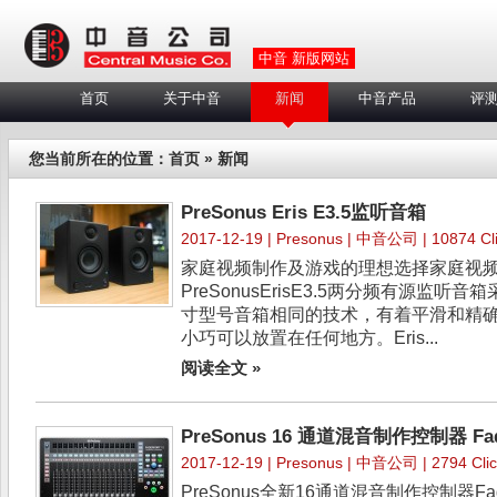
中音 新版网站
首页
关于中音
新闻
中音产品
评
您当前所在的位置：
首页
» 新闻
PreSonus Eris E3.5监听音箱
2017-12-19 |
Presonus
| 中音公司 | 10874 Cli
家庭视频制作及游戏的理想选择家庭视
PreSonusErisE3.5两分频有源监听
寸型号音箱相同的技术，有着平滑和精
小巧可以放置在任何地方。Eris...
阅读全文 »
PreSonus 16 通道混音制作控制器 Fa
2017-12-19 |
Presonus
| 中音公司 | 2794 Clic
PreSonus全新16通道混音制作控制器Fad