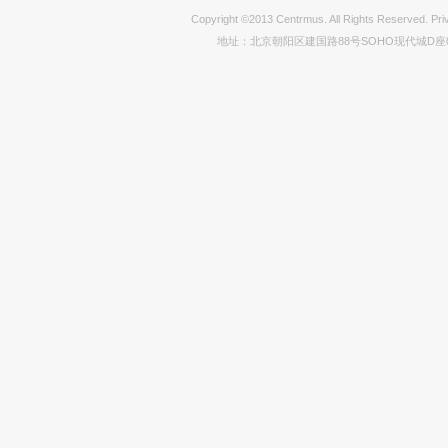
Copyright ©2013 Centrmus. All Rights Reser
地址：北京朝阳区建国路88号SOHO现代城D座0712室 