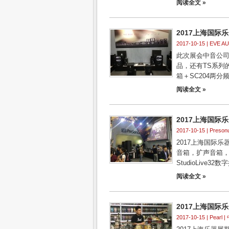
阅读全文 »
2017上海国际乐展 
2017-10-15 |
EVE A
此次展会中音公司
品，还有TS系列
箱＋SC204两分
阅读全文 »
2017上海国际乐展 
2017-10-15 |
Preson
2017上海国际乐
音箱，扩声音箱
StudioLive32
阅读全文 »
2017上海国际乐展
2017-10-15 |
Pearl
| 