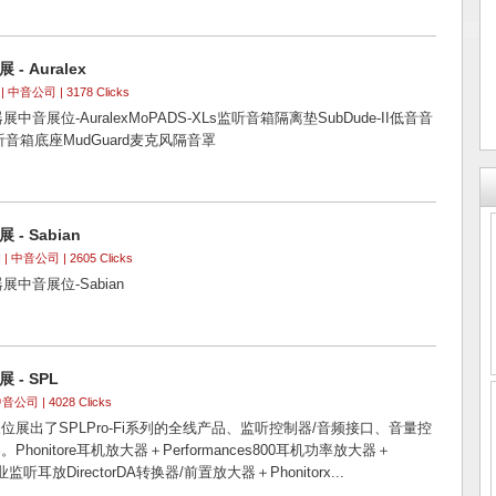
- Auralex
| 中音公司 | 3178 Clicks
中音展位-AuralexMoPADS-XLs监听音箱隔离垫SubDude-II低音音
监听音箱底座MudGuard麦克风隔音罩
- Sabian
N
| 中音公司 | 2605 Clicks
展中音展位-Sabian
 - SPL
中音公司 | 4028 Clicks
位展出了SPLPro-Fi系列的全线产品、监听控制器/音频接口、音量控
honitore耳机放大器＋Performances800耳机功率放大器＋
V专业监听耳放DirectorDA转换器/前置放大器＋Phonitorx...