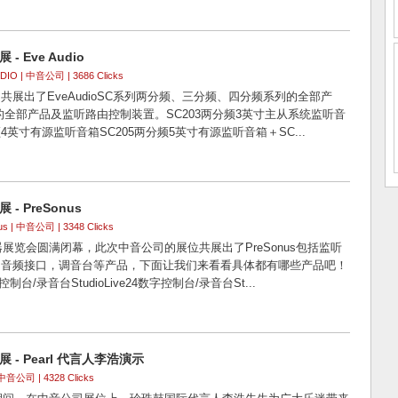
- Eve Audio
UDIO
| 中音公司 | 3686 Clicks
共展出了EveAudioSC系列两分频、三分频、四分频系列的全部产
的全部产品及监听路由控制装置。SC203两分频3英寸主从系统监听音
频4英寸有源监听音箱SC205两分频5英寸有源监听音箱＋SC...
- PreSonus
us
| 中音公司 | 3348 Clicks
器展览会圆满闭幕，此次中音公司的展位共展出了PreSonus包括监听
，音频接口，调音台等产品，下面让我们来看看具体都有哪些产品吧！
数字控制台/录音台StudioLive24数字控制台/录音台St...
 - Pearl 代言人李浩演示
中音公司 | 4328 Clicks