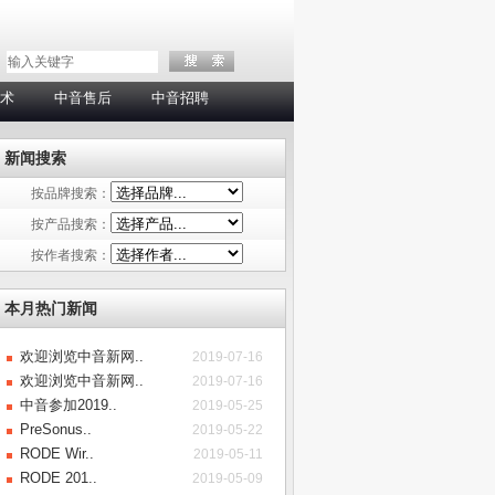
术
中音售后
中音招聘
新闻搜索
按品牌搜索：
按产品搜索：
按作者搜索：
本月热门新闻
欢迎浏览中音新网..
2019-07-16
欢迎浏览中音新网..
2019-07-16
中音参加2019..
2019-05-25
PreSonus..
2019-05-22
RODE Wir..
2019-05-11
RODE 201..
2019-05-09