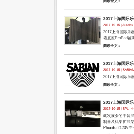
阅读全文 »
2017上海国际乐展 
2017-10-15 |
Auralex
2017上海国际乐器展
箱底座ProPad
阅读全文 »
2017上海国际乐展 
2017-10-15 |
SABIA
2017上海国际乐器
阅读全文 »
2017上海国际乐展
2017-10-15 |
SPL
| 
此次展会的中音展
制器及机架扩展架。P
Phonitor2120