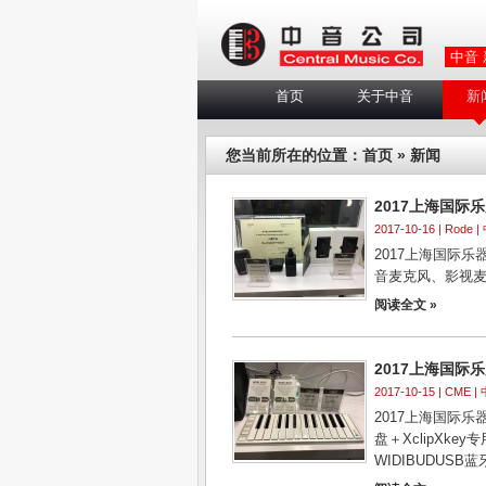
中音
首页
关于中音
新
您当前所在的位置：
首页
» 新闻
2017上海国际乐展
2017-10-16 |
Rode
|
2017上海国际乐器
音麦克风、影视
阅读全文 »
2017上海国际乐展
2017-10-15 |
CME
| 
2017上海国际乐器
盘＋XclipXke
WIDIBUDUSB蓝