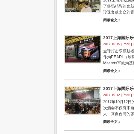
2017上海乐器
了多场精彩的套
珍珠套鼓出众的音
阅读全文 »
2017上海国际乐展
2017-10-15 |
Pearl
| 
全球打击乐领航者
作为PEARL（
Masters军鼓为基
阅读全文 »
2017上海国际
2017-10-12 |
Pearl
| 
2017年10月
次酒会不仅有来
人，来自台湾的张
阅读全文 »