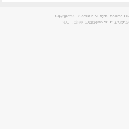
Copyright ©2013 Centrmus. All Rights Reser
地址：北京朝阳区建国路88号SOHO现代城D座0712室 