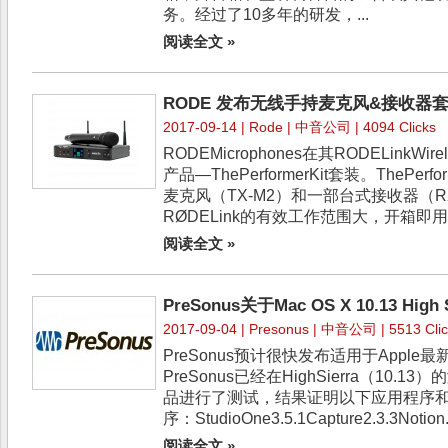
务。经过了10多年的研发，...
阅读全文 »
RODE 发布无线手持麦克风&接收器套装：
2017-09-14 |
Rode
| 中音公司 | 4094 Clicks
RODEMicrophones在其RODELink
产品—ThePerformerKit套装。ThePe
麦克风（TX-M2）和一部台式接收器（R
RØDELink的有效工作范围大，开箱即用，
阅读全文 »
PreSonus关于Mac OS X 10.13 Hig
2017-09-04 |
Presonus
| 中音公司 | 5513 Clic
PreSonus预计很快发布适用于Apple
PreSonus已经在HighSierra（10.1
品进行了测试，结果证明以下应用程序
序：StudioOne3.5.1Capture2.3.3Notion.
阅读全文 »