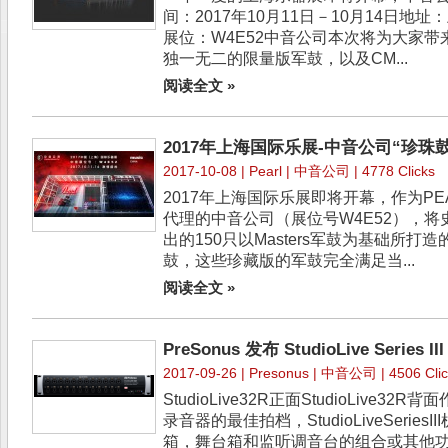
间：2017年10月11日－10月14日
展位：W4E52中音公司本次将为大家带
独一无二的限量版军鼓，以及CM...
阅读全文 »
2017年上海国际乐展-中音公司“珍珠
2017-10-08 |
Pearl
| 中音公司 | 4778 Clicks
2017年上海国际乐展即将开幕，作为P
代理的中音公司（展位号W4E52），将
出的150只以Masters军鼓为基础所打造的珍藏
鼓，这些珍藏版的军鼓完全满足当...
阅读全文 »
PreSonus 发布 StudioLive Series
2017-09-26 |
Presonus
| 中音公司 | 4506 Clic
StudioLive32R正面StudioLive32R背面作
录音器的最佳拍档，StudioLiveSerie
箱，舞台箱和监听调音台的组合或其他