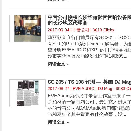
中音公司授权长沙华丽影音音响设备商行成
的长沙地区代理商
2017-09-04 | 中音公司 | 3619 Clicks
华丽影音商行目前展厅有SC205、SC20
有SPL的Pro-Fi系列Director解码器
望聆听EVEAUDIO和SPL的用户请参
沙市芙蓉区万家丽路浏阳河畔1栋609...
阅读全文 »
SC 205 / TS 108 评测 — 英国 DJ Ma
2017-08-27 |
EVE AUDIO
| DJ Mag | 9033 Cl
EVEAudio为小尺寸录音工作室带来了一
是柏林的一家音箱公司，最近它才进入
林的音箱公司ADAMAudio我们都很熟
当和夏娃？其中肯定有什么故事，没...
阅读全文 »