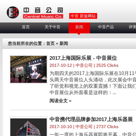
中音 新版网站
首页
关于中音
新闻
中音产品
评
您当前所在的位置：
首页
» 新闻
2017上海国际乐展 - 中音展位
2017-10-12 | 中音公司 | 2525 Clicks
为期四天的2017上海国际乐展在10月
头两天中音展位人头涌动，此次展会中
了听觉和视觉上的双重震撼！下面让我
中音展位从外面看是这样的：...
阅读全文 »
中音携代理品牌参加2017上海乐器展
2017-10-10 | 中音公司 | 2737 Clicks
一年一度的上海乐器展即将开幕，中音